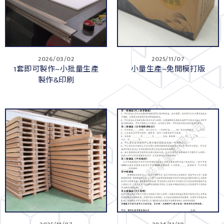
2026/03/02
2025/11/07
1套即可製作~小批量生產
小量生產~免開模打版
製作&印刷