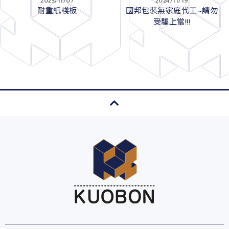
2025/11/07
2024/11/19
耐重紙棧板
國邦包裝無家庭代工~請勿
受騙上當!!!