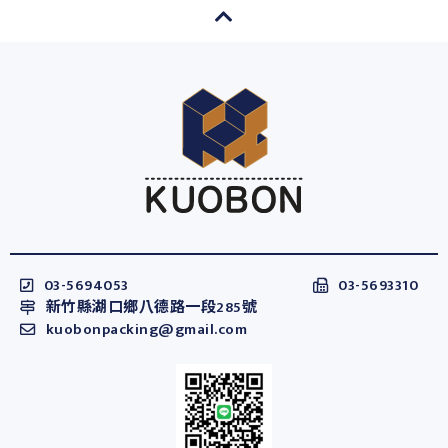
03-5694053
03-5693310
新竹縣湖口鄉八德路一段285號
kuobonpacking@gmail.com