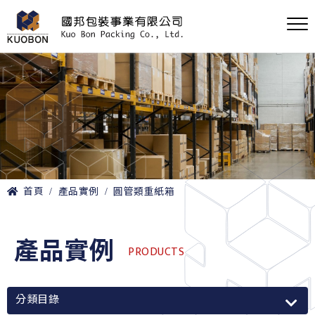
首頁
產品實例
圓管類重紙箱
產品實例
PRODUCTS
分類目錄