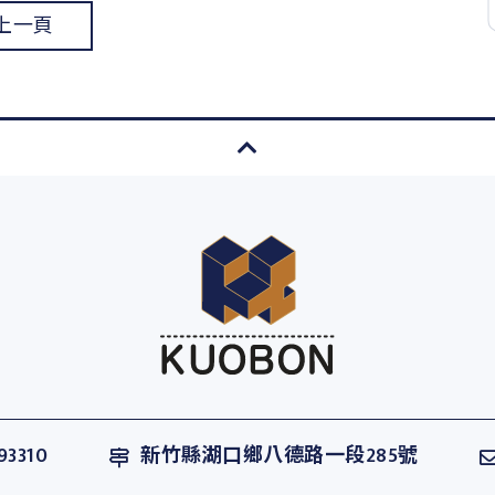
上一頁
93310
新竹縣湖口鄉八德路一段285號