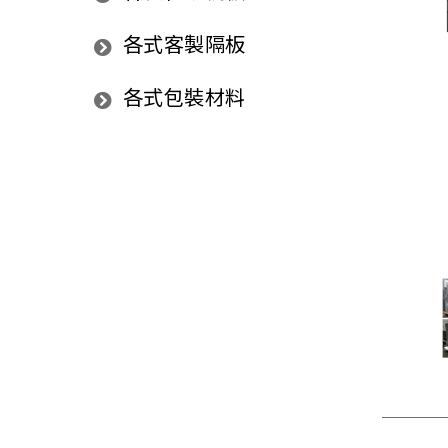
各式客製隔板
各式包裝材料