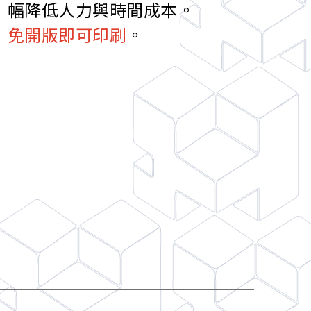
幅降低人力與時間
成本。
免開版即可印刷
。