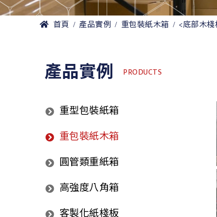
首頁
產品實例
重包裝紙木箱
<底部木棧
產品實例
PRODUCTS
重型包裝紙箱
重包裝紙木箱
圓管類重紙箱
高強度八角箱
客製化紙棧板