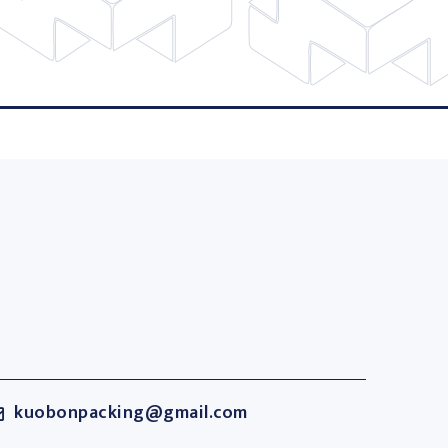
kuobonpacking@gmail.com