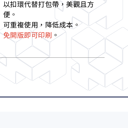
以扣環代替打包帶，美觀且方
便。
可重複使用，降低成本。
免開版即可印刷
。