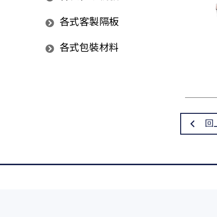
各式客製隔板
各式包裝材料
回