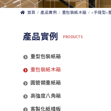
首頁
產品實例
重包裝紙木箱
<手提型>
產品實例
PRODUCTS
重型包裝紙箱
重包裝紙木箱
圓管類重紙箱
高強度八角箱
客製化紙棧板